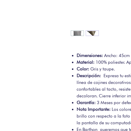
Dimensiones:
Ancho: 45cm 
Material:
100% poliester. A
Color:
Gris y taupe.
Descripción:
Expresa tu est
línea de cojines decorativos
confortables al tacto, resist
decoloran. Cierre inferior in
Garantía:
3 Meses por defec
Nota Importante:
Los color
brillo con respecto a la foto
la pantalla de su computado
En Barthon queremos que te 