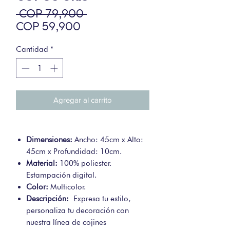
Precio
 COP 79,900 
Precio
COP 59,900
de
oferta
Cantidad
*
Agregar al carrito
Dimensiones:
Ancho: 45cm x Alto:
45cm x Profundidad: 10cm.
Material:
100% poliester.
Estampación digital.
Color:
Multicolor.
Descripción:
Expresa tu estilo,
personaliza tu decoración con
nuestra línea de cojines