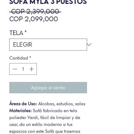
SOFÁ MYLA 3 PUESTOS
Precio
 COP 2,399,000 
Precio
COP 2,099,000
de
Tela
*
oferta
Cantidad
*
Agregar al carrito
Áreas de Uso:
Alcobas, estudios, salas
Materiales:
Sofá fabricado en tela
poliester Verdi, fácil de limpiar y de
usar, da un estilo moderno a tus
espacios con este Sofá que traemos