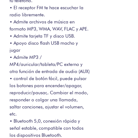
tu teléfono.
• El receptor FM te hace escuchar la
radio libremente.
• Admite archivos de música en
formato MP3, WMA, WAV, FLAC y APE.
• Admite tarjeta TF y disco USB.
• Apoyo disco flash USB macho y
jugar
• Admite MP3 /
MP4/auricular/tableta/PC externo y
otra función de entrada de audio (AUX)
• control de botón fácil, puede pulsar
los botones para encender/apagar,
reproducir/pausar,. Cambiar el modo,
responder o colgar una llamada,
saltar canciones, ajustar el volumen,
etc.
• Bluetooth 5,0, conexión rápida y
señal estable, compatible con todos
los dispositivos Bluetooth.