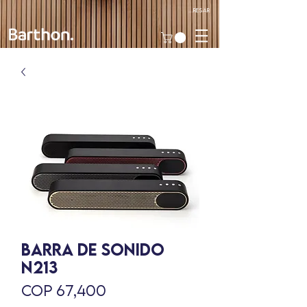
Ingresar
BARRA DE SONIDO
N213
Precio
COP 67,400