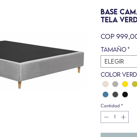
BASE CAM
TELA VERD
COP 999,0
Tamaño
*
Elegir
Color Verd
Cantidad
*