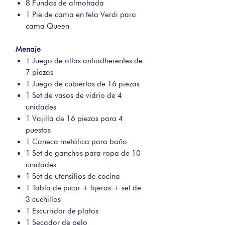
8 Fundas de almohada
1 Pie de cama en tela Verdi para
cama Queen
Menaje
1 Juego de ollas antiadherentes de
7 piezas
1 Juego de cubiertos de 16 piezas
1 Set de vasos de vidrio de 4
unidades
1 Vajilla de 16 piezas para 4
puestos
1 Caneca metálica para baño
1 Set de ganchos para ropa de 10
unidades
1 Set de utensilios de cocina
1 Tabla de picar + tijeras + set de
3 cuchillos
1 Escurridor de platos
1 Secador de pelo