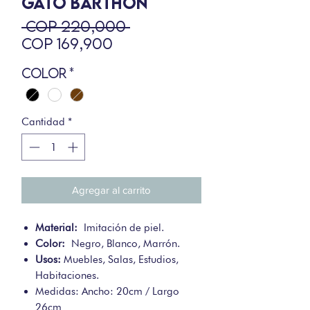
GATO BARTHON
Precio
 COP 220,000 
Precio
COP 169,900
de
Color
*
oferta
Cantidad
*
Agregar al carrito
Material:
Imitación de piel.
Color:
Negro, Blanco, Marrón.
Usos:
Muebles, Salas, Estudios,
Habitaciones.
Medidas: Ancho: 20cm / Largo
26cm