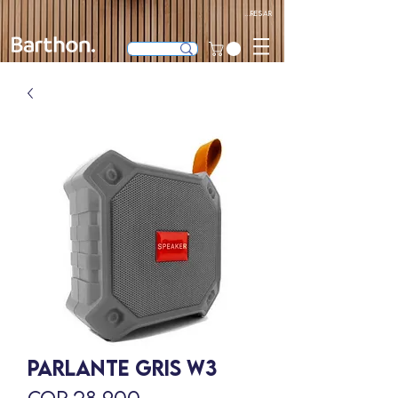
Ingresar
PARLANTE GRIS W3
Precio
COP 28,900