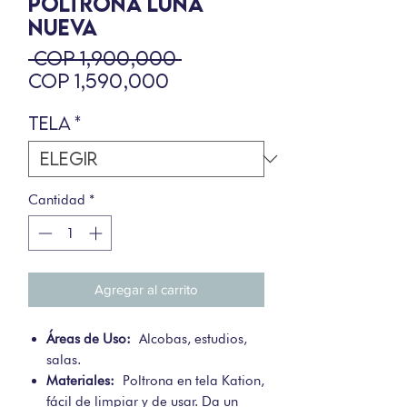
POLTRONA LUNA
NUEVA
Precio
 COP 1,900,000 
Precio
COP 1,590,000
de
Tela
*
oferta
Cantidad
*
Agregar al carrito
Áreas de Uso:
Alcobas, estudios,
salas.
Materiales:
Poltrona en tela Kation,
fácil de limpiar y de usar. Da un