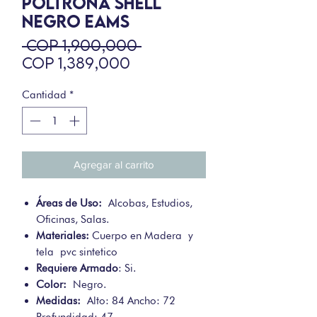
POLTRONA SHELL
NEGRO EAMS
Precio
 COP 1,900,000 
Precio
COP 1,389,000
de
oferta
Cantidad
*
Agregar al carrito
Áreas de Uso:
Alcobas, Estudios,
Oficinas, Salas.
Materiales:
Cuerpo en Madera y
tela pvc sintetico
Requiere Armado
: Si.
Color:
Negro.
Medidas:
Alto: 84 Ancho: 72
Profundidad: 47