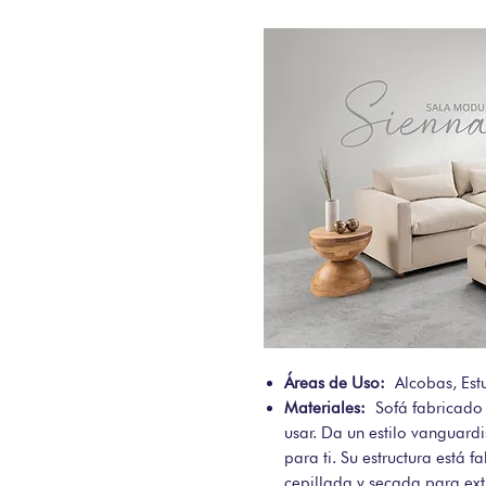
Áreas de Uso:
Alcobas, Est
Materiales:
Sofá fabricado 
usar. Da un estilo vanguard
para ti. Su estructura está
cepillada y secada para ext