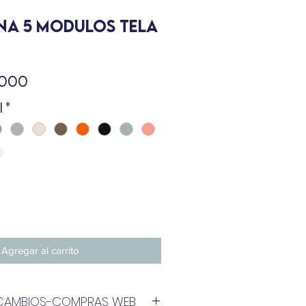
NNA 5 MODULOS TELA
Precio
,000
i
*
Agregar al carrito
E CAMBIOS-COMPRAS WEB