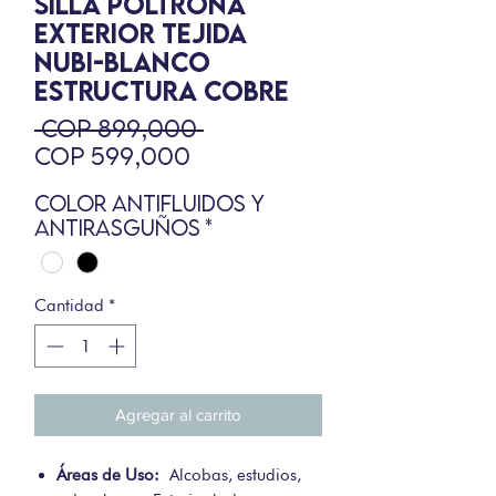
SILLA POLTRONA
EXTERIOR TEJIDA
NUBI-BLANCO
ESTRUCTURA COBRE
Precio
 COP 899,000 
Precio
COP 599,000
de
Color Antifluidos y
oferta
Antirasguños
*
Cantidad
*
Agregar al carrito
Áreas de Uso:
Alcobas, estudios,