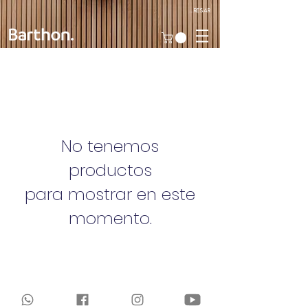
Ingresar
No tenemos
productos
para mostrar en este
momento.
2024 POR BARTHON HOGAR