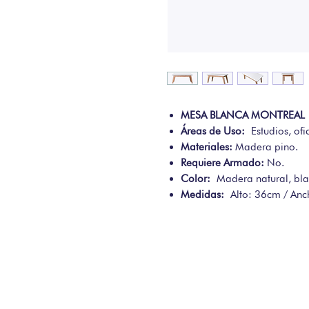
MESA BLANCA MONTREA
Áreas de Uso:
Estudios, ofi
Materiales:
Madera pino.
Requiere Armado:
No.
Color:
Madera natural, bl
Medidas:
Alto: 36cm / An