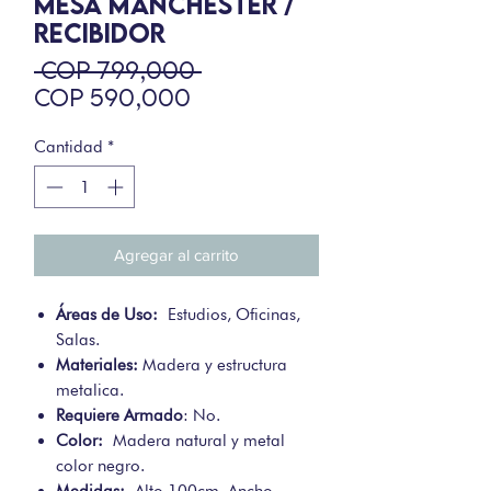
MESA MANCHESTER /
RECIBIDOR
Precio
 COP 799,000 
Precio
COP 590,000
de
oferta
Cantidad
*
Agregar al carrito
Áreas de Uso:
Estudios, Oficinas,
Salas.
Materiales:
Madera y estructura
metalica.
Requiere Armado
: No.
Color:
Madera natural y metal
color negro.
Medidas:
Alto 100cm, Ancho