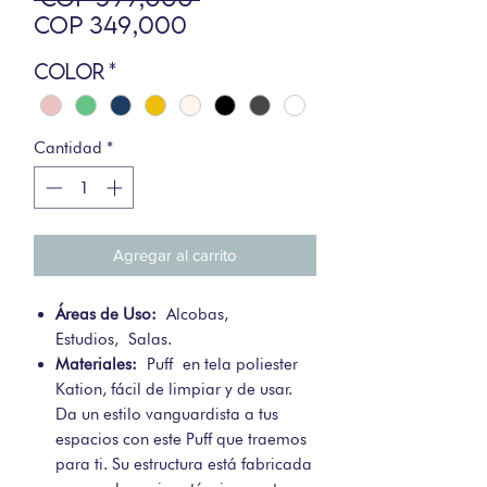
Precio
COP 349,000
de
Color
*
oferta
Cantidad
*
Agregar al carrito
Áreas de Uso:
Alcobas,
Estudios, Salas.
Materiales:
Puff en tela poliester
Kation, fácil de limpiar y de usar.
Da un estilo vanguardista a tus
espacios con este Puff que traemos
para ti. Su estructura está fabricada