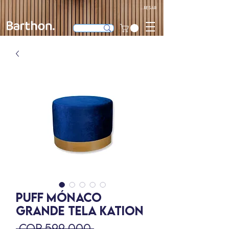
Ingresar
PUFF MÓNACO
GRANDE TELA KATION
Precio
 COP 599,000 